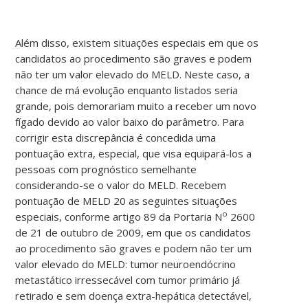
Além disso, existem situações especiais em que os
candidatos ao procedimento são graves e podem
não ter um valor elevado do MELD. Neste caso, a
chance de má evolução enquanto listados seria
grande, pois demorariam muito a receber um novo
fígado devido ao valor baixo do parâmetro. Para
corrigir esta discrepância é concedida uma
pontuação extra, especial, que visa equipará-los a
pessoas com prognóstico semelhante
considerando-se o valor do MELD. Recebem
pontuação de MELD 20 as seguintes situações
o
especiais, conforme artigo 89 da Portaria N
2600
de 21 de outubro de 2009, em que os candidatos
ao procedimento são graves e podem não ter um
valor elevado do MELD: tumor neuroendócrino
metastático irressecável com tumor primário já
retirado e sem doença extra-hepática detectável,