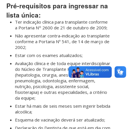
Pré-requisitos para ingressar na
lista única:
Ter indicação clínica para transplante conforme
o
a Portaria N
2600 de 21 de outubro de 2009;
Não apresentar contra-indicação ao transplante
conforme a Portaria Nº 541, de 14 de março de
2002;
Estar com os exames atualizados;
Avaliação clínica e de toda equipe interdisciplinar
do Núcleo de Transplante Hepático
(hepatologia, cirurgia, anestesia, cardiologia,
pneumologia, odontologia, enfermagem,
nutrição, psicologia, assistente social,
fisioterapia) e outras especialidades, a critério
da equipe;
Estar há mais de seis meses sem ingerir bebida
alcoólica;
Esquema de vacinação deverá ser atualizado;
Declaração do Dentista de que está em dia com