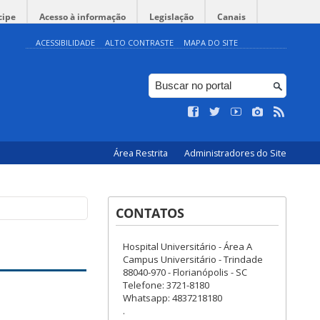
cipe
Acesso à informação
Legislação
Canais
ACESSIBILIDADE
ALTO CONTRASTE
MAPA DO SITE
Área Restrita
Administradores do Site
CONTATOS
Hospital Universitário - Área A
Campus Universitário - Trindade
88040-970 - Florianópolis - SC
Telefone: 3721-8180
Whatsapp: 4837218180
.