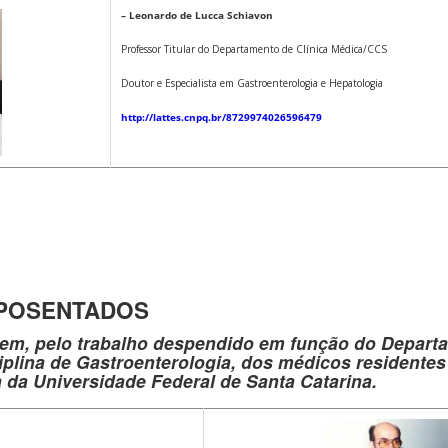
– Leonardo de Lucca Schiavon
Professor Titular do Departamento de Clínica Médica/CCS
Doutor e Especialista em Gastroenterologia e Hepatologia
http://lattes.cnpq.br/8729974026596479
POSENTADOS
em, pelo trabalho despendido em função do Depart
iplina de Gastroenterologia, dos médicos residentes
 da Universidade Federal de Santa Catarina.