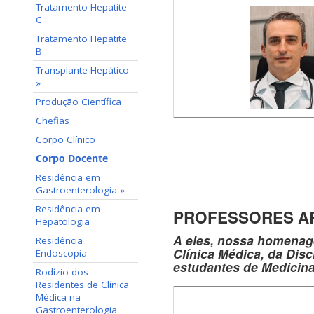
Tratamento Hepatite
C
Tratamento Hepatite
B
Transplante Hepático
»
Produção Científica
Chefias
Corpo Clínico
Corpo Docente
Residência em
Gastroenterologia »
Residência em
PROFESSORES A
Hepatologia
A eles, nossa homenag
Residência
Clínica Médica, da Disc
Endoscopia
estudantes de Medicina
Rodízio dos
Residentes de Clínica
Médica na
Gastroenterologia