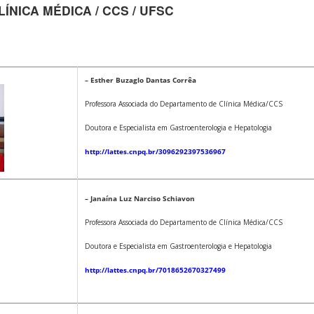
NICA MÉDICA / CCS / UFSC
– Esther Buzaglo Dantas Corrêa
Professora Associada do Departamento de Clínica Médica/CCS
Doutora e Especialista em Gastroenterologia e Hepatologia
http://lattes.cnpq.br/3096292397536967
– Janaína Luz Narciso Schiavon
Professora Associada do Departamento de Clínica Médica/CCS
Doutora e Especialista em Gastroenterologia e Hepatologia
http://lattes.cnpq.br/7018652670327499