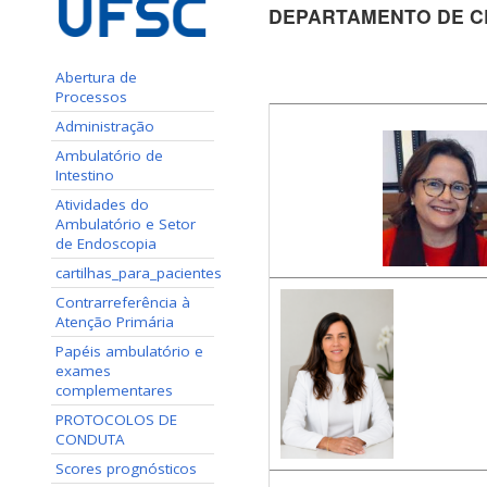
DEPARTAMENTO DE CLÍ
Abertura de
Processos
Administração
Ambulatório de
Intestino
Atividades do
Ambulatório e Setor
de Endoscopia
cartilhas_para_pacientes
Contrarreferência à
Atenção Primária
Papéis ambulatório e
exames
complementares
PROTOCOLOS DE
CONDUTA
Scores prognósticos