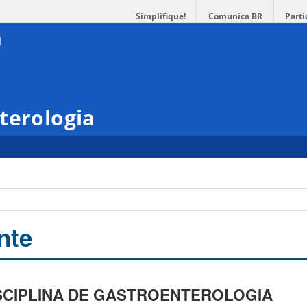
Simplifique!
Comunica BR
Parti
terologia
nte
SCIPLINA DE GASTROENTEROLOGIA