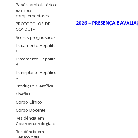
Papéis ambulatório e
exames
complementares
2026 – PRESENÇA E AVALI
PROTOCOLOS DE
CONDUTA
Scores prognósticos
Tratamento Hepatite
C
Tratamento Hepatite
B
Transplante Hepático
»
Produção Científica
Chefias
Corpo Clínico
Corpo Docente
Residência em
Gastroenterologia »
Residência em
Hepatologia