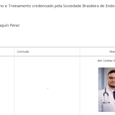
o e Treinamento credenciado pela Sociedade Brasileira de Endo
aquín Perez
Conclusão
Nom
Adir Cardoso G
–