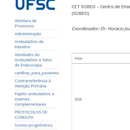
CET SOBED – Centro de Ensin
(SOBED)
Abertura de
Processos
Coordenador: Dr. Horacio Jo
Administração
Ambulatório de
Intestino
Atividades do
Início
Ambulatório e Setor
de Endoscopia
cartilhas_para_pacientes
Contrarreferência à
Atenção Primária
Papéis ambulatório e
exames
2026
complementares
PROTOCOLOS DE
CONDUTA
Scores prognósticos