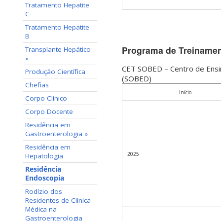
Tratamento Hepatite
C
Tratamento Hepatite
B
Programa de Treinamen
Transplante Hepático
»
CET SOBED – Centro de Ensin
Produção Científica
(SOBED)
Chefias
Início
Corpo Clínico
Corpo Docente
Residência em
Gastroenterologia »
Residência em
2025
Hepatologia
Residência
Endoscopia
Rodízio dos
Residentes de Clínica
Médica na
Gastroenterologia