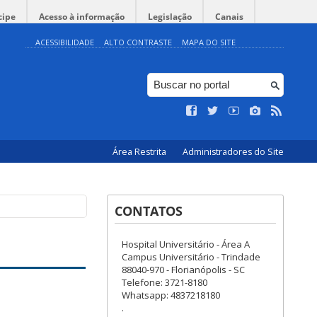
cipe
Acesso à informação
Legislação
Canais
ACESSIBILIDADE
ALTO CONTRASTE
MAPA DO SITE
Área Restrita
Administradores do Site
CONTATOS
Hospital Universitário - Área A
Campus Universitário - Trindade
88040-970 - Florianópolis - SC
Telefone: 3721-8180
Whatsapp: 4837218180
.