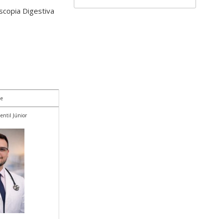
scopia Digestiva
e
entil Júnior